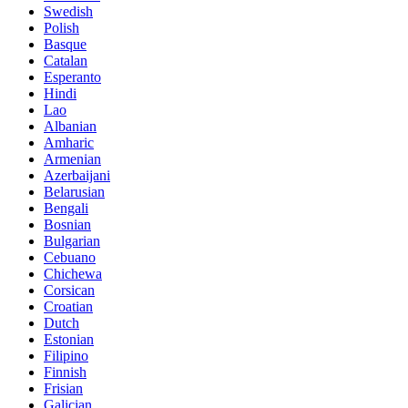
Swedish
Polish
Basque
Catalan
Esperanto
Hindi
Lao
Albanian
Amharic
Armenian
Azerbaijani
Belarusian
Bengali
Bosnian
Bulgarian
Cebuano
Chichewa
Corsican
Croatian
Dutch
Estonian
Filipino
Finnish
Frisian
Galician