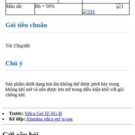
Màu sắc
Rh = 50%
Gói tiêu chuẩn
Túi 25kg/dệt
Chú ý
Sản phẩm dưới dạng hút ẩm không thể được phơi bày trong
không khí mở và nên được lưu trữ trong điều kiện khô với gói
chống khí.
Trước:
Silica Gel JZ-SG-B
Kế tiếp:
Alumina silica gel jz-sag
Gửi câu hỏi