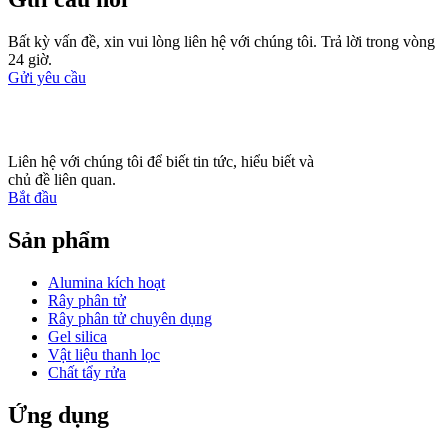
Bất kỳ vấn đề, xin vui lòng liên hệ với chúng tôi. Trả lời trong vòng
24 giờ.
Gửi yêu cầu
Liên hệ với chúng tôi để biết tin tức, hiểu biết và
chủ đề liên quan.
Bắt đầu
Sản phẩm
Alumina kích hoạt
Rây phân tử
Rây phân tử chuyên dụng
Gel silica
Vật liệu thanh lọc
Chất tẩy rửa
Ứng dụng