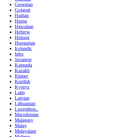
Georgian
Gujarati
Haitian
Hausa
Hawaiian
Hebrew
Hmong
Hungarian
Icelandic
Igbo
Javanese
Kannada
Kazakh
Khmer
Kurdish
Kyrgyz
Latin
Latvian
Lithuanian
Luxembou..
Macedonian
Malagasy
Malay
Malayalam
Maltese