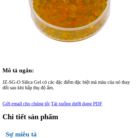
Mô tả ngắn:
JZ-SG-O Silica Gel có các đặc điểm đặc biệt mà màu của nó thay
đổi sau khi hấp thụ độ ẩm.
Gửi email cho chúng tôi
Tải xuống dưới dạng PDF
Chi tiết sản phẩm
Sự miêu tả