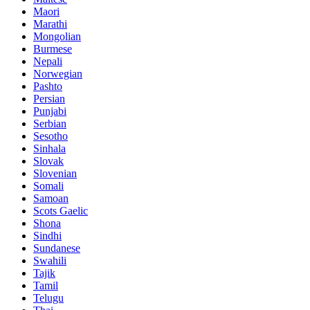
Maori
Marathi
Mongolian
Burmese
Nepali
Norwegian
Pashto
Persian
Punjabi
Serbian
Sesotho
Sinhala
Slovak
Slovenian
Somali
Samoan
Scots Gaelic
Shona
Sindhi
Sundanese
Swahili
Tajik
Tamil
Telugu