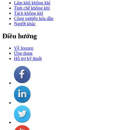
Làm khô không khí
Tinh chế không khí
Tách không khí
Công nghiệp hóa dầu
Người khác
Điều hướng
Về Joozeo
Ứng dụng
Hỗ trợ kỹ thuật