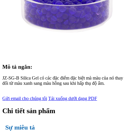
Mô tả ngắn:
JZ-SG-B Silica Gel có các đặc điểm đặc biệt mà màu của nó thay
đổi từ màu xanh sang màu hồng sau khi hấp thụ độ ẩm.
Gửi email cho chúng tôi
Tải xuống dưới dạng PDF
Chi tiết sản phẩm
Sự miêu tả