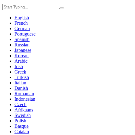
English
French
German
Portuguese
Spanish
Russian
Japanese
Korean
Arabic
Irish
Greek
Turkish
Italian
Danish
Romanian
Indonesian
Czech
Afrikaans
Swedish
Polish
Basque
Catalan