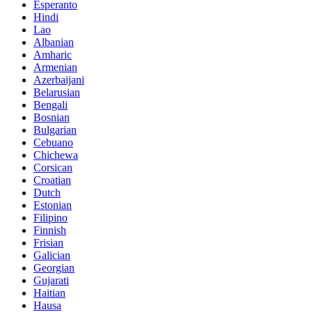
Esperanto
Hindi
Lao
Albanian
Amharic
Armenian
Azerbaijani
Belarusian
Bengali
Bosnian
Bulgarian
Cebuano
Chichewa
Corsican
Croatian
Dutch
Estonian
Filipino
Finnish
Frisian
Galician
Georgian
Gujarati
Haitian
Hausa