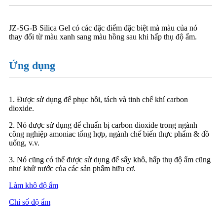
JZ-SG-B Silica Gel có các đặc điểm đặc biệt mà màu của nó
thay đổi từ màu xanh sang màu hồng sau khi hấp thụ độ ẩm.
Ứng dụng
1. Được sử dụng để phục hồi, tách và tinh chế khí carbon
dioxide.
2. Nó được sử dụng để chuẩn bị carbon dioxide trong ngành
công nghiệp amoniac tổng hợp, ngành chế biến thực phẩm & đồ
uống, v.v.
3. Nó cũng có thể được sử dụng để sấy khô, hấp thụ độ ẩm cũng
như khử nước của các sản phẩm hữu cơ.
Làm khô độ ẩm
Chỉ số độ ẩm