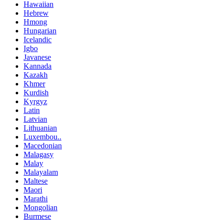
Hawaiian
Hebrew
Hmong
Hungarian
Icelandic
Igbo
Javanese
Kannada
Kazakh
Khmer
Kurdish
Kyrgyz
Latin
Latvian
Lithuanian
Luxembou..
Macedonian
Malagasy
Malay
Malayalam
Maltese
Maori
Marathi
Mongolian
Burmese