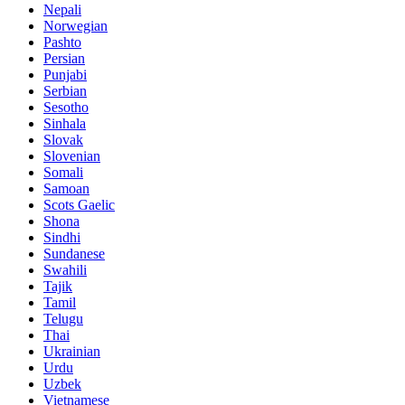
Nepali
Norwegian
Pashto
Persian
Punjabi
Serbian
Sesotho
Sinhala
Slovak
Slovenian
Somali
Samoan
Scots Gaelic
Shona
Sindhi
Sundanese
Swahili
Tajik
Tamil
Telugu
Thai
Ukrainian
Urdu
Uzbek
Vietnamese