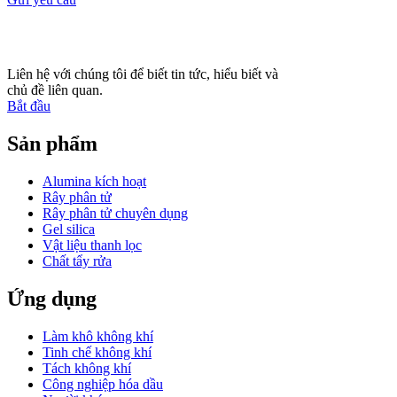
Liên hệ với chúng tôi để biết tin tức, hiểu biết và
chủ đề liên quan.
Bắt đầu
Sản phẩm
Alumina kích hoạt
Rây phân tử
Rây phân tử chuyên dụng
Gel silica
Vật liệu thanh lọc
Chất tẩy rửa
Ứng dụng
Làm khô không khí
Tinh chế không khí
Tách không khí
Công nghiệp hóa dầu