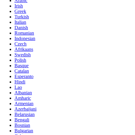
Arabic
Irish
Greek
Turkish
Italian
Danish
Romanian
Indonesian
Czech
Afrikaans
Swedish
Polish
Basque
Catalan
Esperanto
Hindi
Lao
Albanian
Amharic
Armenian
Azerbaijani
Belarusian
Bengali
Bosnian
Bulgarian