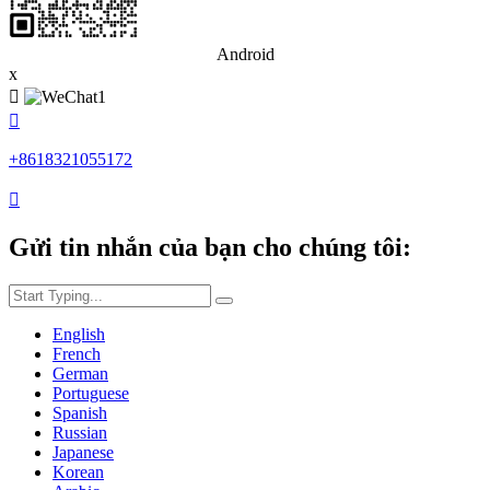
Android
x


+8618321055172

Gửi tin nhắn của bạn cho chúng tôi:
English
French
German
Portuguese
Spanish
Russian
Japanese
Korean