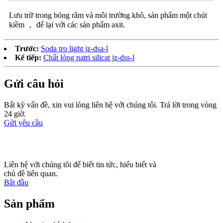
Lưu trữ trong bóng râm và môi trường khô, sản phẩm một chút
kiềm ， để lại với các sản phẩm axit.
Trước:
Soda tro light jz-dsa-l
Kế tiếp:
Chất lỏng natri silicat jz-dss-l
Gửi câu hỏi
Bất kỳ vấn đề, xin vui lòng liên hệ với chúng tôi. Trả lời trong vòng
24 giờ.
Gửi yêu cầu
Liên hệ với chúng tôi để biết tin tức, hiểu biết và
chủ đề liên quan.
Bắt đầu
Sản phẩm