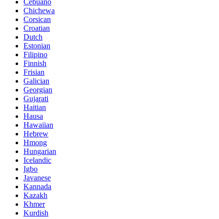
Cebuano
Chichewa
Corsican
Croatian
Dutch
Estonian
Filipino
Finnish
Frisian
Galician
Georgian
Gujarati
Haitian
Hausa
Hawaiian
Hebrew
Hmong
Hungarian
Icelandic
Igbo
Javanese
Kannada
Kazakh
Khmer
Kurdish