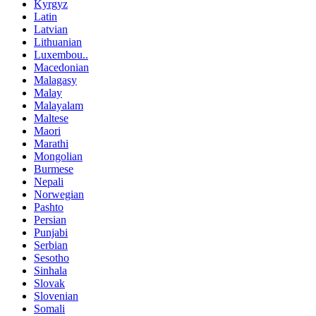
Kyrgyz
Latin
Latvian
Lithuanian
Luxembou..
Macedonian
Malagasy
Malay
Malayalam
Maltese
Maori
Marathi
Mongolian
Burmese
Nepali
Norwegian
Pashto
Persian
Punjabi
Serbian
Sesotho
Sinhala
Slovak
Slovenian
Somali