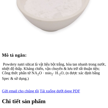
Mô tả ngắn:
Powdery natri silicat là vật liệu bột trắng, hòa tan nhanh trong nước,
nhiệt độ thấp. Kháng chiến, vận chuyển & lưu trữ rất thuận tiện;
Công thức phân tử NA
O · nsio
· H.
O, (n được xác định bằng
2
2
2
Spec & sử dụng.)
Gửi email cho chúng tôi
Tải xuống dưới dạng PDF
Chi tiết sản phẩm