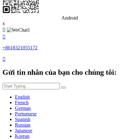
Android
x


+8618321055172

Gửi tin nhắn của bạn cho chúng tôi:
English
French
German
Portuguese
Spanish
Russian
Japanese
Korean