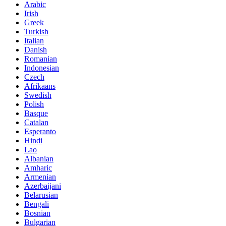
Arabic
Irish
Greek
Turkish
Italian
Danish
Romanian
Indonesian
Czech
Afrikaans
Swedish
Polish
Basque
Catalan
Esperanto
Hindi
Lao
Albanian
Amharic
Armenian
Azerbaijani
Belarusian
Bengali
Bosnian
Bulgarian