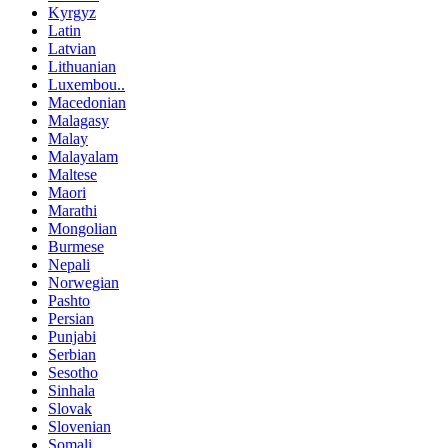
Kyrgyz
Latin
Latvian
Lithuanian
Luxembou..
Macedonian
Malagasy
Malay
Malayalam
Maltese
Maori
Marathi
Mongolian
Burmese
Nepali
Norwegian
Pashto
Persian
Punjabi
Serbian
Sesotho
Sinhala
Slovak
Slovenian
Somali