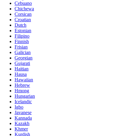
Cebuano
Chichewa
Corsican
Croatian
Dutch
Estonian
Filipino
Finnish
Frisian
Galician
Georgian
Gujarati
Haitian
Hausa
Hawaiian
Hebrew
Hmong
Hungarian
Icelandic
Igbo
Javanese
Kannada
Kazakh
Khmer
Kurdish