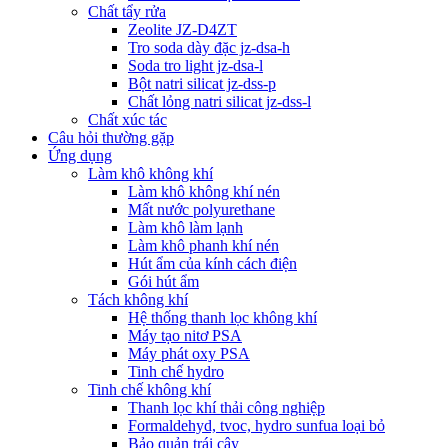
Chất tẩy rửa
Zeolite JZ-D4ZT
Tro soda dày đặc jz-dsa-h
Soda tro light jz-dsa-l
Bột natri silicat jz-dss-p
Chất lỏng natri silicat jz-dss-l
Chất xúc tác
Câu hỏi thường gặp
Ứng dụng
Làm khô không khí
Làm khô không khí nén
Mất nước polyurethane
Làm khô làm lạnh
Làm khô phanh khí nén
Hút ẩm của kính cách điện
Gói hút ẩm
Tách không khí
Hệ thống thanh lọc không khí
Máy tạo nitơ PSA
Máy phát oxy PSA
Tinh chế hydro
Tinh chế không khí
Thanh lọc khí thải công nghiệp
Formaldehyd, tvoc, hydro sunfua loại bỏ
Bảo quản trái cây