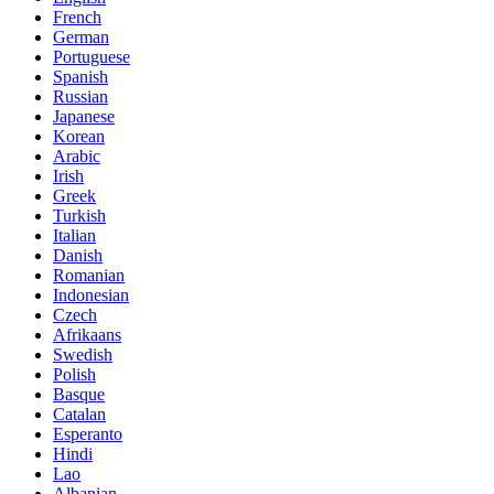
French
German
Portuguese
Spanish
Russian
Japanese
Korean
Arabic
Irish
Greek
Turkish
Italian
Danish
Romanian
Indonesian
Czech
Afrikaans
Swedish
Polish
Basque
Catalan
Esperanto
Hindi
Lao
Albanian