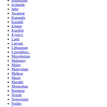
Hungarian
Icelandic
Igbo
Javanese
Kannada
Kazakh
Khmer
Kurdish
Kyrgyz
Latin
Latvian
Lithuanian
Luxembou..
Macedonian
Malagasy
Malay
Malayalam
Maltese
Maori
Marathi
Mongolian
Burmese
Nepali
Norwegian
Pashto