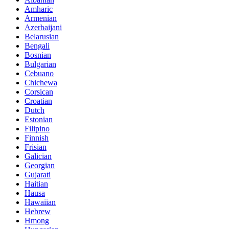
Amharic
Armenian
Azerbaijani
Belarusian
Bengali
Bosnian
Bulgarian
Cebuano
Chichewa
Corsican
Croatian
Dutch
Estonian
Filipino
Finnish
Frisian
Galician
Georgian
Gujarati
Haitian
Hausa
Hawaiian
Hebrew
Hmong