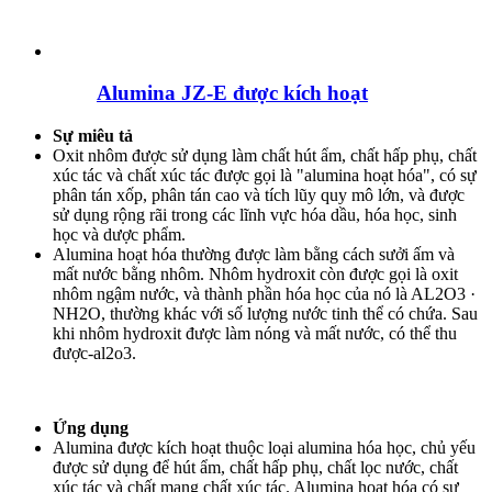
Alumina JZ-E được kích hoạt
Sự miêu tả
Oxit nhôm được sử dụng làm chất hút ẩm, chất hấp phụ, chất
xúc tác và chất xúc tác được gọi là "alumina hoạt hóa", có sự
phân tán xốp, phân tán cao và tích lũy quy mô lớn, và được
sử dụng rộng rãi trong các lĩnh vực hóa dầu, hóa học, sinh
học và dược phẩm.
Alumina hoạt hóa thường được làm bằng cách sưởi ấm và
mất nước bằng nhôm. Nhôm hydroxit còn được gọi là oxit
nhôm ngậm nước, và thành phần hóa học của nó là AL2O3 ·
NH2O, thường khác với số lượng nước tinh thể có chứa. Sau
khi nhôm hydroxit được làm nóng và mất nước, có thể thu
được-al2o3.
Ứng dụng
Alumina được kích hoạt thuộc loại alumina hóa học, chủ yếu
được sử dụng để hút ẩm, chất hấp phụ, chất lọc nước, chất
xúc tác và chất mang chất xúc tác. Alumina hoạt hóa có sự