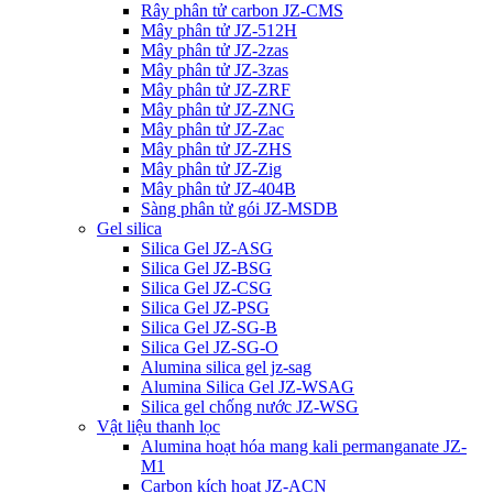
Rây phân tử carbon JZ-CMS
Mây phân tử JZ-512H
Mây phân tử JZ-2zas
Mây phân tử JZ-3zas
Mây phân tử JZ-ZRF
Mây phân tử JZ-ZNG
Mây phân tử JZ-Zac
Mây phân tử JZ-ZHS
Mây phân tử JZ-Zig
Mây phân tử JZ-404B
Sàng phân tử gói JZ-MSDB
Gel silica
Silica Gel JZ-ASG
Silica Gel JZ-BSG
Silica Gel JZ-CSG
Silica Gel JZ-PSG
Silica Gel JZ-SG-B
Silica Gel JZ-SG-O
Alumina silica gel jz-sag
Alumina Silica Gel JZ-WSAG
Silica gel chống nước JZ-WSG
Vật liệu thanh lọc
Alumina hoạt hóa mang kali permanganate JZ-
M1
Carbon kích hoạt JZ-ACN