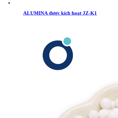
ALUMINA được kích hoạt JZ-K1