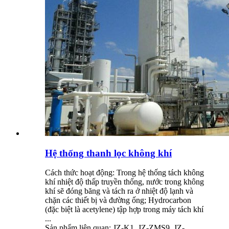
Hệ thống thanh lọc không khí
Cách thức hoạt động: Trong hệ thống tách không
khí nhiệt độ thấp truyền thống, nước trong không
khí sẽ đóng băng và tách ra ở nhiệt độ lạnh và
chặn các thiết bị và đường ống; Hydrocarbon
(đặc biệt là acetylene) tập hợp trong máy tách khí
...
Sản phẩm liên quan: JZ-K1, JZ-ZMS9, JZ-