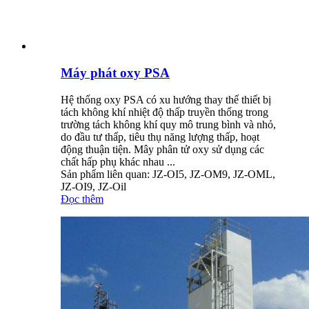
Máy phát oxy PSA
Hệ thống oxy PSA có xu hướng thay thế thiết bị
tách không khí nhiệt độ thấp truyền thống trong
trường tách không khí quy mô trung bình và nhỏ,
do đầu tư thấp, tiêu thụ năng lượng thấp, hoạt
động thuận tiện. Mây phân tử oxy sử dụng các
chất hấp phụ khác nhau ...
Sản phẩm liên quan: JZ-OI5, JZ-OM9, JZ-OML,
JZ-OI9, JZ-Oil
Đọc thêm