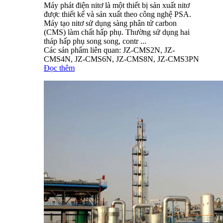
Máy phát điện nitơ là một thiết bị sản xuất nitơ
được thiết kế và sản xuất theo công nghệ PSA.
Máy tạo nitơ sử dụng sàng phân tử carbon
(CMS) làm chất hấp phụ. Thường sử dụng hai
tháp hấp phụ song song, contr ...
Các sản phẩm liên quan: JZ-CMS2N, JZ-
CMS4N, JZ-CMS6N, JZ-CMS8N, JZ-CMS3PN
Đọc thêm