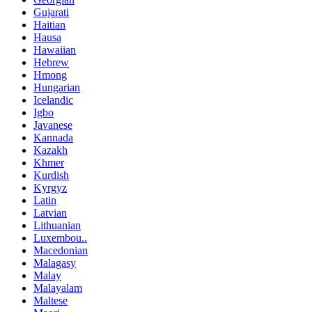
Gujarati
Haitian
Hausa
Hawaiian
Hebrew
Hmong
Hungarian
Icelandic
Igbo
Javanese
Kannada
Kazakh
Khmer
Kurdish
Kyrgyz
Latin
Latvian
Lithuanian
Luxembou..
Macedonian
Malagasy
Malay
Malayalam
Maltese