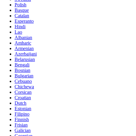
Polish
Basque
Catalan
Esperanto
Hindi
Lao
Albanian
Amharic
Armenian
Azerbaijani
Belarusian
Bengali
Bosnian
Bulgarian
Cebuano
Chichewa
Corsican
Croatian
Dutch
Estonian
Filipino
Finnish
Frisian
Galician
Georgian