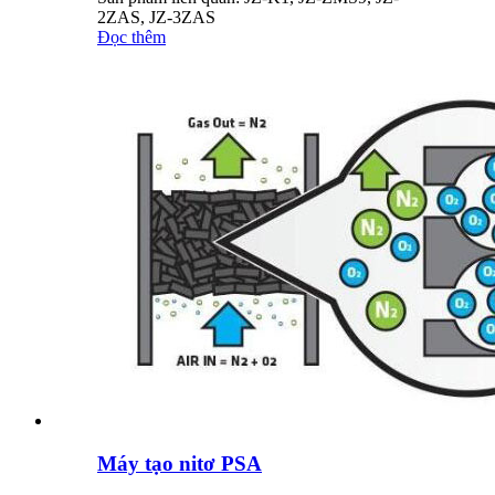
2ZAS, JZ-3ZAS
Đọc thêm
Máy tạo nitơ PSA