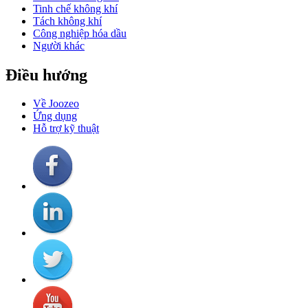
Tinh chế không khí
Tách không khí
Công nghiệp hóa dầu
Người khác
Điều hướng
Về Joozeo
Ứng dụng
Hỗ trợ kỹ thuật