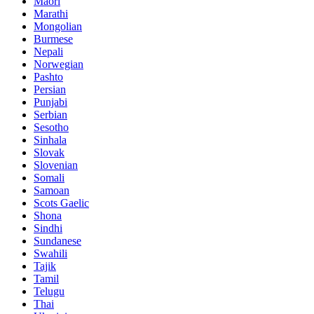
Maori
Marathi
Mongolian
Burmese
Nepali
Norwegian
Pashto
Persian
Punjabi
Serbian
Sesotho
Sinhala
Slovak
Slovenian
Somali
Samoan
Scots Gaelic
Shona
Sindhi
Sundanese
Swahili
Tajik
Tamil
Telugu
Thai